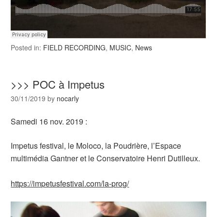
Posted in:
FIELD RECORDING
,
MUSIC
,
News
>>> POC à Impetus
30/11/2019
by
nocarly
Samedi 16 nov. 2019 :
Impetus festival, le Moloco, la Poudrière, l’Espace
multimédia Gantner et le Conservatoire Henri Dutilleux.
https://impetusfestival.com/la-prog/