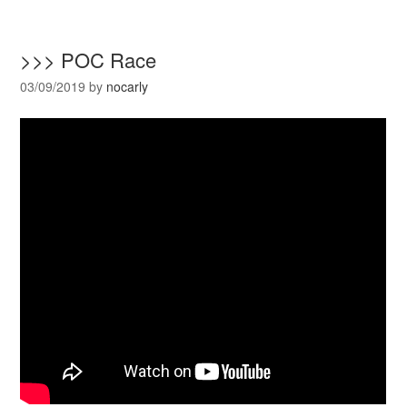
>>> POC Race
03/09/2019
by
nocarly