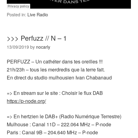
Posted in:
Live Radio
>>> Perfuzz // N – 1
13/09/2019
by
nocarly
PERFUZZ – Un cathéter dans tes oreilles !!!
21h/23h – tous les merdredis que la terre fait.
En direct du studio mulhousien Ivan Chabanaud
=> En stream sur le site : Choisir le flux DAB
https://p-node.org/
=> En hertzien le DAB+ (Radio Numérique Terrestre)
Mulhouse : Canal 11D – 222.064 MHz – P-node
Paris : Canal 9B – 204.640 MHz – P-node