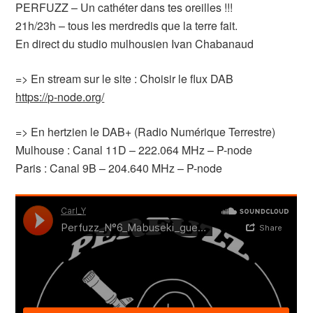
PERFUZZ – Un cathéter dans tes oreilles !!!
21h/23h – tous les merdredis que la terre fait.
En direct du studio mulhousien Ivan Chabanaud
=> En stream sur le site : Choisir le flux DAB
https://p-node.org/
=> En hertzien le DAB+ (Radio Numérique Terrestre)
Mulhouse : Canal 11D – 222.064 MHz – P-node
Paris : Canal 9B – 204.640 MHz – P-node