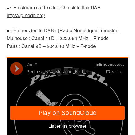
=> En stream sur le site : Choisir le flux DAB
https://p-node.org/
=> En hertzien le DAB+ (Radio Numérique Terrestre)
Mulhouse : Canal 11D – 222.064 MHz – P-node
Paris : Canal 9B – 204.640 MHz – P-node