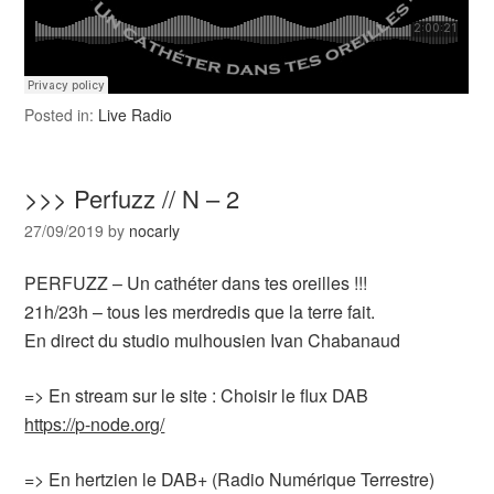
Posted in:
Live Radio
>>> Perfuzz // N – 2
27/09/2019
by
nocarly
PERFUZZ – Un cathéter dans tes oreilles !!!
21h/23h – tous les merdredis que la terre fait.
En direct du studio mulhousien Ivan Chabanaud
=> En stream sur le site : Choisir le flux DAB
https://p-node.org/
=> En hertzien le DAB+ (Radio Numérique Terrestre)