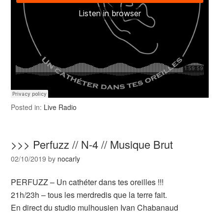
Posted in:
Live Radio
>>> Perfuzz // N-4 // Musique Brut
02/10/2019
by
nocarly
PERFUZZ – Un cathéter dans tes oreilles !!!
21h/23h – tous les merdredis que la terre fait.
En direct du studio mulhousien Ivan Chabanaud