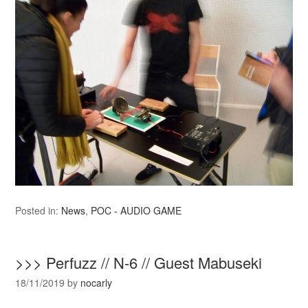
Posted in:
News
,
POC - AUDIO GAME
>>> Perfuzz // N-6 // Guest Mabuseki
18/11/2019
by
nocarly