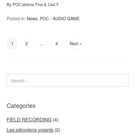
By POC jérôme Fino & Carl.Y
Posted in:
News
,
POC - AUDIO GAME
1
2
…
4
Next »
Categories
FIELD RECORDING
(4)
Les péruviens volants
(2)