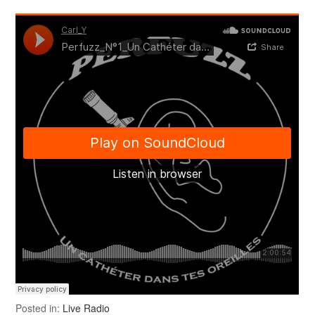
Posted in:
Live Radio