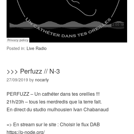
Posted in:
Live Radio
>>> Perfuzz // N-3
27/09/2019
by
nocarly
PERFUZZ – Un cathéter dans tes oreilles !!!
21h/23h – tous les merdredis que la terre fait.
En direct du studio mulhousien Ivan Chabanaud
=> En stream sur le site : Choisir le flux DAB
https://p-node.org/