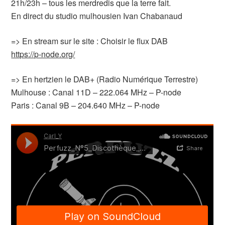
21h/23h – tous les merdredis que la terre fait.
En direct du studio mulhousien Ivan Chabanaud
=> En stream sur le site : Choisir le flux DAB
https://p-node.org/
=> En hertzien le DAB+ (Radio Numérique Terrestre)
Mulhouse : Canal 11D – 222.064 MHz – P-node
Paris : Canal 9B – 204.640 MHz – P-node