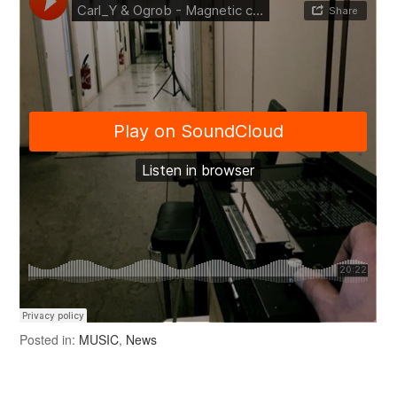
Posted in:
MUSIC
,
News