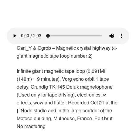
Carl_Y & Ogrob – Magnetic crystal highway (∞
giant magnetic tape loop number 2)
Infinite giant magnetic tape loop (0,091Mi
(148m) = 9 minutes), Vorg echo orbit 1 tape
delay, Grundig TK 145 Delux magnetophone
(Used only for tape driving), electronics, ∞
effects, wow and flutter. Recorded Oct 21 at the
∏Node studio and in the large corridor of the
Motoco building, Mulhouse, France. Edit brut,
No mastering