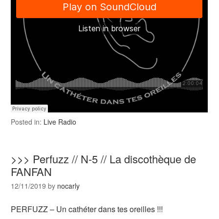
Posted in:
Live Radio
>>> Perfuzz // N-5 // La discothèque de
FANFAN
12/11/2019
by
nocarly
PERFUZZ – Un cathéter dans tes oreilles !!!