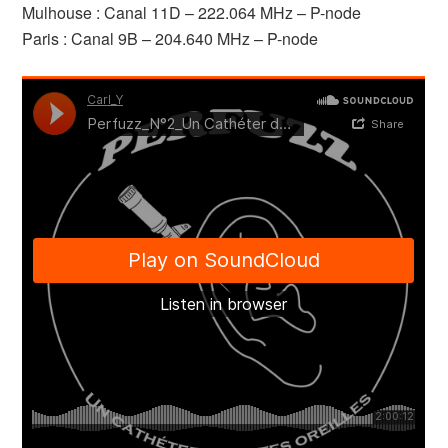
Mulhouse : Canal 11D – 222.064 MHz – P-node
Paris : Canal 9B – 204.640 MHz – P-node