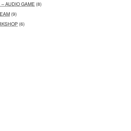
 – AUDIO GAME
(8)
EAM
(9)
RKSHOP
(6)