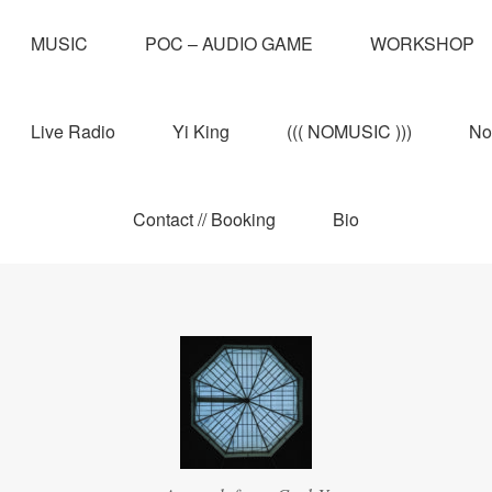
MUSIC
POC – AUDIO GAME
WORKSHOP
Live Radio
Yi King
((( NOMUSIC )))
No
Contact // Booking
Bio