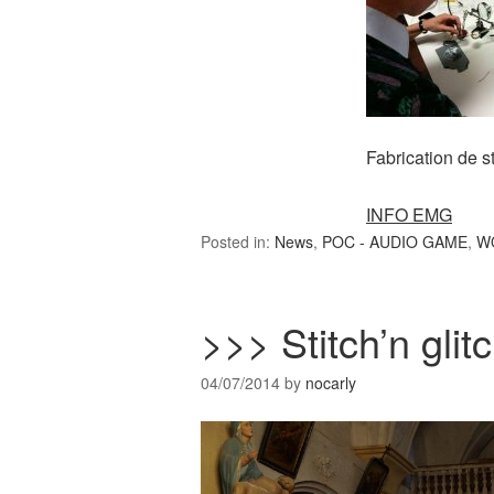
Fabrication de 
INFO EMG
Posted in:
News
,
POC - AUDIO GAME
,
W
>>> Stitch’n gli
04/07/2014
by
nocarly