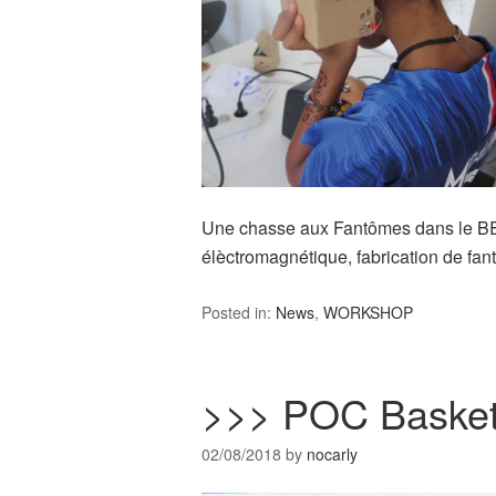
Une chasse aux Fantômes dans le BEN
élèctromagnétique, fabrication de fan
Posted in:
News
,
WORKSHOP
>>> POC Basket
02/08/2018
by
nocarly