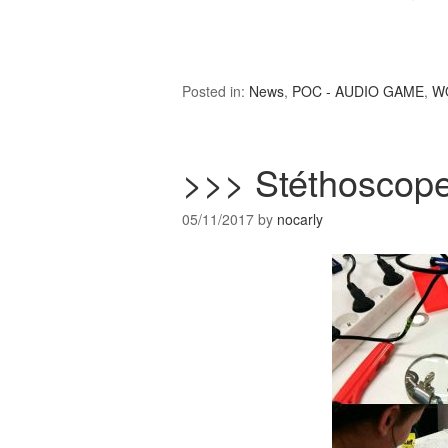
Posted in:
News
,
POC - AUDIO GAME
,
W
>>> Stéthoscop
05/11/2017
by
nocarly