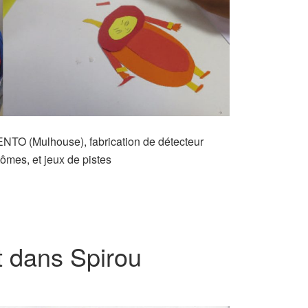
TO (Mulhouse), fabrication de détecteur
tômes, et jeux de pistes
 dans Spirou