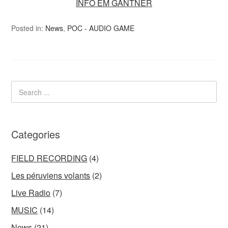
INFO EM GANTNER
Posted in:
News
,
POC - AUDIO GAME
Categories
FIELD RECORDING
(4)
Les péruviens volants
(2)
Live Radio
(7)
MUSIC
(14)
News
(21)