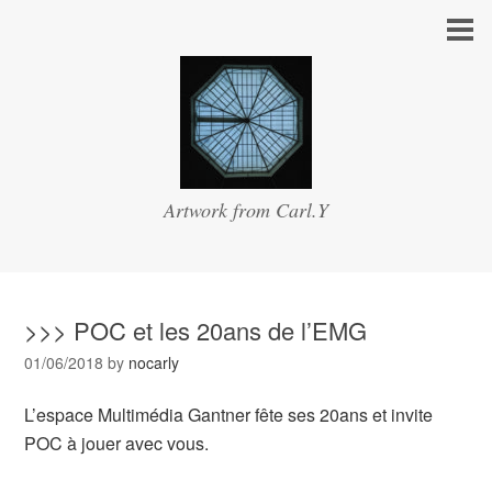
Artwork from Carl.Y
>>> POC et les 20ans de l’EMG
01/06/2018
by
nocarly
L’espace Multimédia Gantner fête ses 20ans et invite
POC à jouer avec vous.